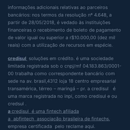
informações adicionais relativas ao parceiros
bancários: nos termos da resolução nº 4.648, a
partir de 28/05/2018, é vedado às instituições
financeiras o recebimento de boleto de pagamento
de valor igual ou superior a r$10.000,00 (dez mil
reais) com a utilização de recursos em espécie.
credisul
soluções em crédito. é uma sociedade
limitada registrada sob o cnpj/mf 04.183.863/0001-
00 trabalha como correspondente bancário com
sede na av. brasil,4312 loja 18 centro empresarial
transamérica, térreo – maringá – pr. a credisul é
uma marca registrada no inpi, como credisul e ou
credsul .
a
credisul é uma fintech afiliada
a abfintech associação brasileira de fintechs.
empresa certificada pelo reclame aqui.