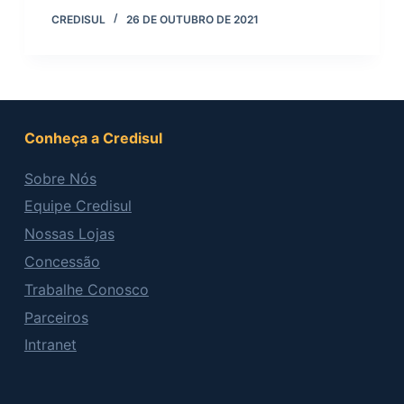
CREDISUL
26 DE OUTUBRO DE 2021
Conheça a Credisul
Sobre Nós
Equipe Credisul
Nossas Lojas
Concessão
Trabalhe Conosco
Parceiros
Intranet