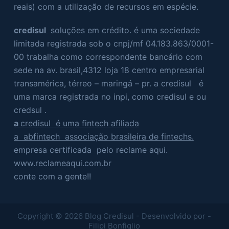
reais) com a utilização de recursos em espécie.
credisul
soluções em crédito. é uma sociedade
limitada registrada sob o cnpj/mf 04.183.863/0001-
00 trabalha como correspondente bancário com
sede na av. brasil,4312 loja 18 centro empresarial
transamérica, térreo – maringá – pr. a credisul é
uma marca registrada no inpi, como credisul e ou
credsul .
a
credisul é uma fintech afiliada
a abfintech associação brasileira de fintechs.
empresa certificada pelo reclame aqui.
www.reclameaqui.com.br
conte com a gente!!
Copyright © 2026 Blog Credisul - Desenvolvido por -
Filipi Bonfiglio