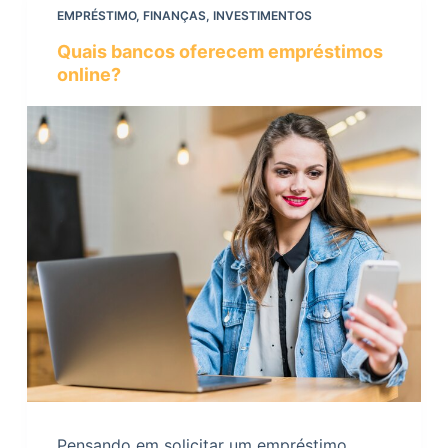
EMPRÉSTIMO
,
FINANÇAS
,
INVESTIMENTOS
Quais bancos oferecem empréstimos
online?
Pensando em solicitar um empréstimo