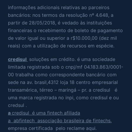
informações adicionais relativas ao parceiros
bancários: nos termos da resolução nº 4.648, a
partir de 28/05/2018, é vedado às instituições
financeiras o recebimento de boleto de pagamento
de valor igual ou superior a r$10.000,00 (dez mil
reais) com a utilização de recursos em espécie.
credisul
soluções em crédito. é uma sociedade
limitada registrada sob o cnpj/mf 04.183.863/0001-
00 trabalha como correspondente bancário com
sede na av. brasil,4312 loja 18 centro empresarial
transamérica, térreo – maringá – pr. a credisul é
uma marca registrada no inpi, como credisul e ou
credsul .
a
credisul é uma fintech afiliada
a abfintech associação brasileira de fintechs.
empresa certificada pelo reclame aqui.