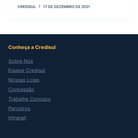
CREDISUL
17 DE DEZEMBRO DE 2021
Conheça a Credisul
Sobre Nós
Equipe Credisul
Nossas Lojas
Concessão
Trabalhe Conosco
Parceiros
Intranet