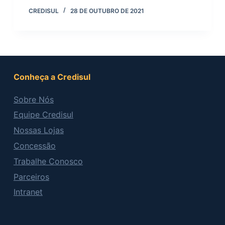
CREDISUL
28 DE OUTUBRO DE 2021
Conheça a Credisul
Sobre Nós
Equipe Credisul
Nossas Lojas
Concessão
Trabalhe Conosco
Parceiros
Intranet