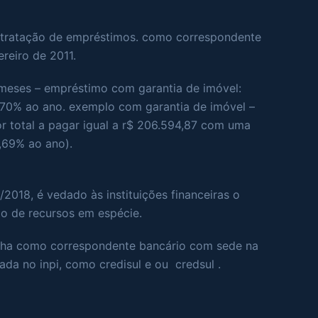
ontratação de empréstimos. como correspondente
ereiro de 2011.
meses – empréstimo com garantia de imóvel:
,70% ao ano. exemplo com garantia de imóvel –
or total a pagar igual a r$ 206.594,87 com uma
7,69% ao ano).
/2018, é vedado às instituições financeiras o
ão de recursos em espécie.
alha como correspondente bancário com sede na
rada no inpi, como credisul e ou credsul .