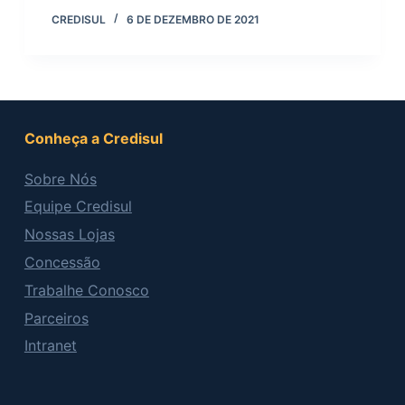
CREDISUL
6 DE DEZEMBRO DE 2021
Conheça a Credisul
Sobre Nós
Equipe Credisul
Nossas Lojas
Concessão
Trabalhe Conosco
Parceiros
Intranet