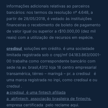
informações adicionais relativas ao parceiros
bancários: nos termos da resolução nº 4.648, a
partir de 28/05/2018, é vedado às instituições
financeiras o recebimento de boleto de pagamento
de valor igual ou superior a r$10.000,00 (dez mil
reais) com a utilização de recursos em espécie.
credisul
soluções em crédito. é uma sociedade
limitada registrada sob o cnpj/mf 04.183.863/0001-
00 trabalha como correspondente bancário com
sede na av. brasil,4312 loja 18 centro empresarial
transamérica, térreo – maringá – pr. a credisul é
uma marca registrada no inpi, como credisul e ou
credsul .
a
credisul é uma fintech afiliada
a abfintech associação brasileira de fintechs.
empresa certificada pelo reclame aqui.