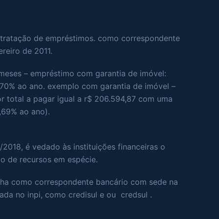
ontratação de empréstimos. como correspondente
ereiro de 2011.
meses – empréstimo com garantia de imóvel:
,70% ao ano. exemplo com garantia de imóvel –
or total a pagar igual a r$ 206.594,87 com uma
7,69% ao ano).
/2018, é vedado às instituições financeiras o
ão de recursos em espécie.
alha como correspondente bancário com sede na
rada no inpi, como credisul e ou credsul .