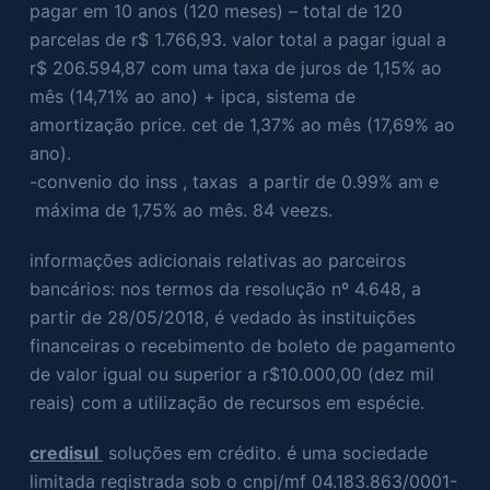
pagar em 10 anos (120 meses) – total de 120
parcelas de r$ 1.766,93. valor total a pagar igual a
r$ 206.594,87 com uma taxa de juros de 1,15% ao
mês (14,71% ao ano) + ipca, sistema de
amortização price. cet de 1,37% ao mês (17,69% ao
ano).
-convenio do inss , taxas a partir de 0.99% am e
máxima de 1,75% ao mês. 84 veezs.
informações adicionais relativas ao parceiros
bancários: nos termos da resolução nº 4.648, a
partir de 28/05/2018, é vedado às instituições
financeiras o recebimento de boleto de pagamento
de valor igual ou superior a r$10.000,00 (dez mil
reais) com a utilização de recursos em espécie.
credisul
soluções em crédito. é uma sociedade
limitada registrada sob o cnpj/mf 04.183.863/0001-