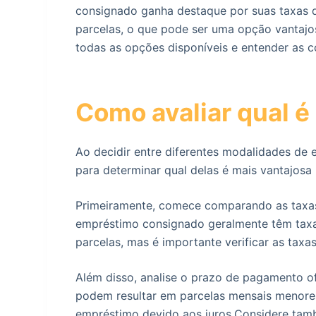
consignado ganha destaque por suas taxas d
parcelas, o que pode ser uma opção vantajos
todas as opções disponíveis e entender as 
Como avaliar qual é
Ao decidir entre diferentes modalidades de 
para determinar qual delas é mais vantajosa 
Primeiramente, comece comparando as taxas
empréstimo consignado geralmente têm taxa
parcelas, mas é importante verificar as taxa
Além disso, analise o prazo de pagamento o
podem resultar em parcelas mensais menore
empréstimo devido aos juros.Considere tam