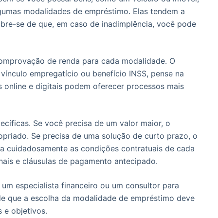
gumas modalidades de empréstimo. Elas tendem a
mbre-se de que, em caso de inadimplência, você pode
 comprovação de renda para cada modalidade. O
vínculo empregatício ou benefício INSS, pense na
s online e digitais podem oferecer processos mais
ecíficas. Se você precisa de um valor maior, o
priado. Se precisa de uma solução de curto prazo, o
ia cuidadosamente as condições contratuais de cada
onais e cláusulas de pagamento antecipado.
 um especialista financeiro ou um consultor para
 de que a escolha da modalidade de empréstimo deve
s e objetivos.