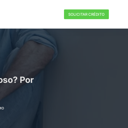
SOLICITAR CRÉDITO
oso? Por
MO