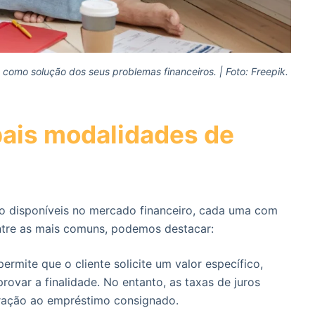
omo solução dos seus problemas financeiros. | Foto: Freepik.
pais modalidades de
o disponíveis no mercado financeiro, cada uma com
Entre as mais comuns, podemos destacar:
rmite que o cliente solicite um valor específico,
var a finalidade. No entanto, as taxas de juros
ração ao empréstimo consignado.