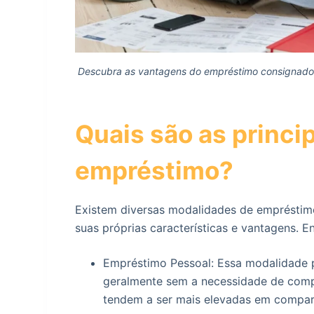
Descubra as vantagens do empréstimo consignado c
Quais são as princi
empréstimo?
Existem diversas modalidades de empréstim
suas próprias características e vantagens. 
Empréstimo Pessoal: Essa modalidade pe
geralmente sem a necessidade de compro
tendem a ser mais elevadas em compa