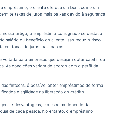
de empréstimo, o cliente oferece um bem, como um
 permite taxas de juros mais baixas devido à segurança
 nosso artigo, o empréstimo consignado se destaca
o salário ou benefício do cliente. Isso reduz o risco
ta em taxas de juros mais baixas.
 voltada para empresas que desejam obter capital de
os. As condições variam de acordo com o perfil da
das fintechs, é possível obter empréstimos de forma
ficados e agilidade na liberação do crédito.
agens e desvantagens, e a escolha depende das
vidual de cada pessoa. No entanto, o empréstimo