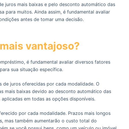
e juros mais baixas e pelo desconto automático das
a para muitos. Ainda assim, é fundamental avaliar
condições antes de tomar uma decisão.
 mais vantajoso?
empréstimo, é fundamental avaliar diversos fatores
para sua situação específica.
 de juros oferecidas por cada modalidade. O
s mais baixas devido ao desconto automático das
s aplicadas em todas as opções disponíveis.
ferecido por cada modalidade. Prazos mais longos
s, mas também aumentarão o custo total do
bém se você possui bens, como um veículo ou imóvel,