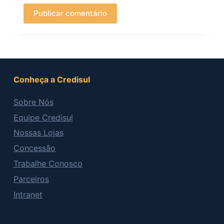
Publicar comentário
Conheça a Credisul
Sobre Nós
Equipe Credisul
Nossas Lojas
Concessão
Trabalhe Conosco
Parceiros
Intranet