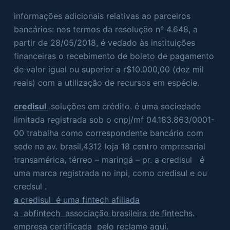
informações adicionais relativas ao parceiros
bancários: nos termos da resolução nº 4.648, a
partir de 28/05/2018, é vedado às instituições
financeiras o recebimento de boleto de pagamento
de valor igual ou superior a r$10.000,00 (dez mil
reais) com a utilização de recursos em espécie.
credisul
soluções em crédito. é uma sociedade
limitada registrada sob o cnpj/mf 04.183.863/0001-
00 trabalha como correspondente bancário com
sede na av. brasil,4312 loja 18 centro empresarial
transamérica, térreo – maringá – pr. a credisul é
uma marca registrada no inpi, como credisul e ou
credsul .
a
credisul é uma fintech afiliada
a abfintech associação brasileira de fintechs.
empresa certificada pelo reclame aqui.